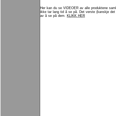
Her kan du se VIDEOER av alle produktene samle
ikke tar lang tid å se på. Det verste (kanskje de
av å se på dem.
KLIKK HER