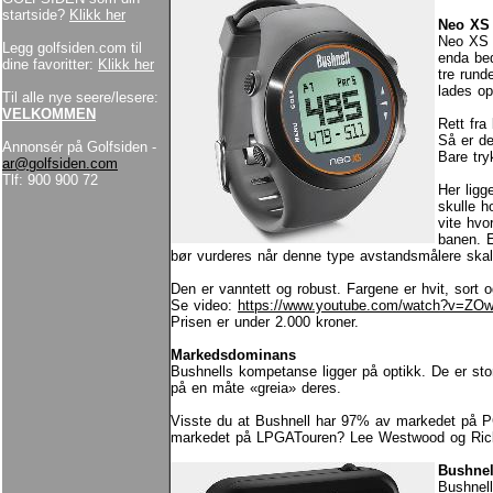
startside?
Klikk her
Neo XS
Neo XS e
Legg golfsiden.com til
enda bed
dine favoritter:
Klikk her
tre rund
lades o
Til alle nye seere/lesere:
VELKOMMEN
Rett fra
Så er de
Annonsér på Golfsiden -
Bare tr
ar@golfsiden.com
Tlf: 900 900 72
Her ligg
skulle h
vite hvo
banen. E
bør vurderes når denne type avstandsmålere skal
Den er vanntett og robust. Fargene er hvit, sort o
Se video:
https://www.youtube.com/watch?v=Z
Prisen er under 2.000 kroner.
Markedsdominans
Bushnells kompetanse ligger på optikk. De er stor
på en måte «greia» deres.
Visste du at Bushnell har 97% av markedet på 
markedet på LPGATouren? Lee Westwood og Rickie
Bushnel
Bushnel