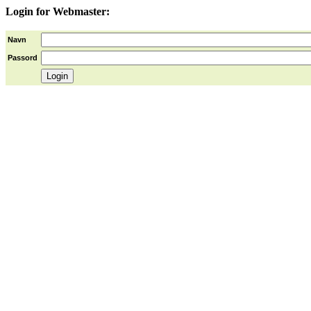
Login for Webmaster:
Navn
Passord