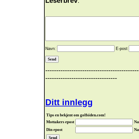
Leserbrev
:
Navn:
E-post
-------------------------------------------
---------------------------------
Ditt innlegg
Tips en bekjent om golfsiden.com!
Mottakers epost
Na
Din epost
Na