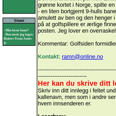
grønne kortet i Norge, spilte e
- en liten bortgjemt 9-hulls ban
amulett av ben og den henger i
Sitatet
på at golfspillere er ærlige fi
posten. Jeg lover en overraskel
- Min beste bane?
- Den neste jeg lager.
Robert Trent Jones
jr.
Kommentar: Golfsiden formidler
Kontakt:
ramn@online.no
-------------------------------------------
---------------------------
Her kan du skrive ditt 
Skriv inn ditt innlegg i feltet 
kallenavn, men som i andre ser
hvem innsenderen er.