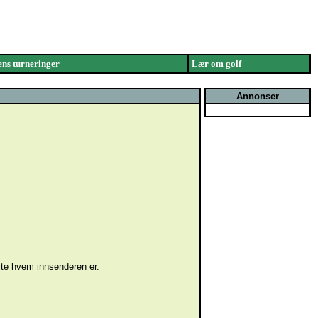
ns turneringer
Lær om golf
Annonser
vite hvem innsenderen er.