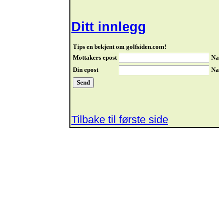
Ditt innlegg
Tips en bekjent om golfsiden.com!
Mottakers epost
Na
Din epost
Na
Tilbake til første side