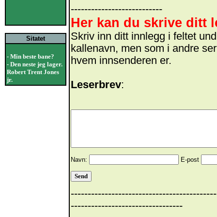
---------------------------
Her kan du skrive ditt 
Skriv inn ditt innlegg i feltet 
Sitatet
kallenavn, men som i andre ser
- Min beste bane?
hvem innsenderen er.
- Den neste jeg lager.
Robert Trent Jones
jr.
Leserbrev
:
Navn:
E-post
-------------------------------------------
---------------------------------