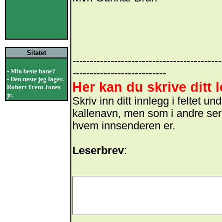
Sitatet
-------------------------------------------
- Min beste bane?
---------------------------
- Den neste jeg lager.
Her kan du skrive ditt 
Robert Trent Jones
jr.
Skriv inn ditt innlegg i feltet 
kallenavn, men som i andre ser
hvem innsenderen er.
Leserbrev
: