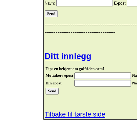
Navn:
E-post
-------------------------------------------
---------------------------------
Ditt innlegg
Tips en bekjent om golfsiden.com!
Mottakers epost
Na
Din epost
Na
Tilbake til første side