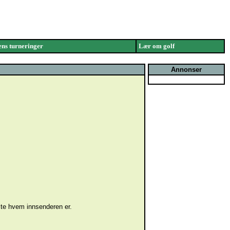
ns turneringer
Lær om golf
Annonser
vite hvem innsenderen er.