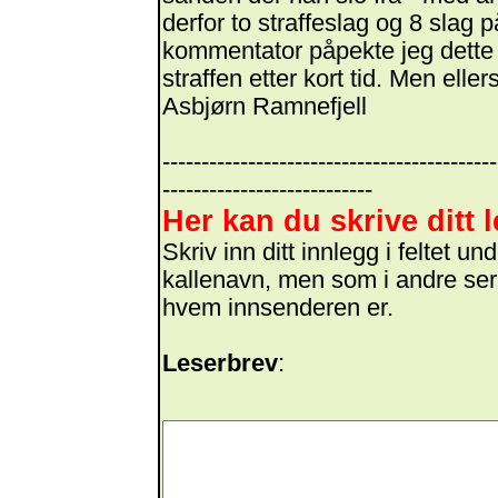
derfor to straffeslag og 8 slag 
kommentator påpekte jeg dette 
straffen etter kort tid. Men elle
Asbjørn Ramnefjell
-------------------------------------------
---------------------------
Her kan du skrive ditt 
Skriv inn ditt innlegg i feltet 
kallenavn, men som i andre ser
hvem innsenderen er.
Leserbrev
: