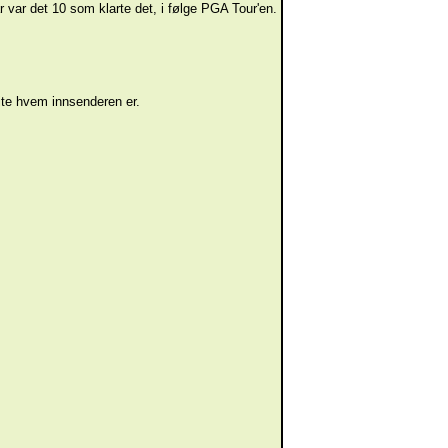
r var det 10 som klarte det, i følge PGA Tour'en.
vite hvem innsenderen er.