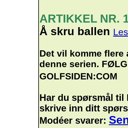
ARTIKKEL NR. 
Å skru ballen
Les
Det vil komme flere a
denne serien. FØL
GOLFSIDEN:COM
Har du spørsmål til
skrive inn ditt spør
Sen
Modéer svarer: