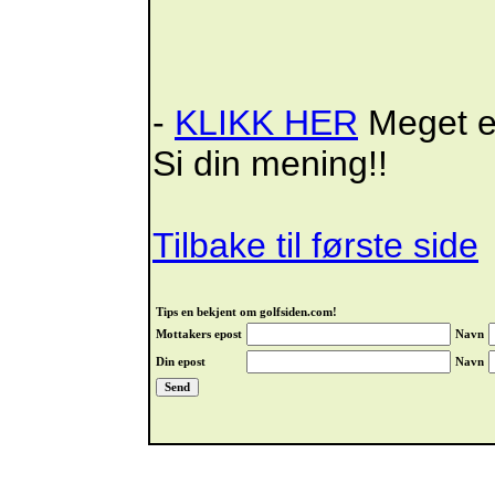
-
KLIKK HER
Meget en
Si din mening!!
Tilbake til første side
Tips en bekjent om golfsiden.com!
Mottakers epost
Navn
Din epost
Navn