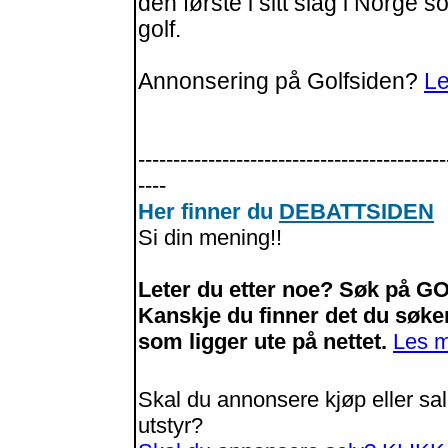
den første i sitt slag i Norge
golf.
Annonsering på Golfsiden?
Le
--------------------------------------------
----
Her finner du
DEBATTSIDEN
Si din mening!!
Leter du etter noe? Søk på GO
Kanskje du finner det du søke
som ligger ute på nettet.
Les 
Skal du annonsere kjøp eller salg
utstyr?