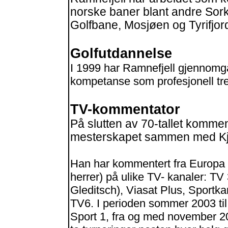
norske baner blant andre Sor
Golfbane, Mosjøen og Tyrifjor
Golfutdannelse
I 1999 har Ramnefjell gjennomg
kompetanse som profesjonell tre
TV-kommentator
På slutten av 70-tallet komm
mesterskapet sammen med Kjel
Han har kommentert fra Europa
herrer) på ulike TV- kanaler: 
Gleditsch), Viasat Plus, Sportk
TV6. I perioden sommer 2003 til
Sport 1, fra og med november 2