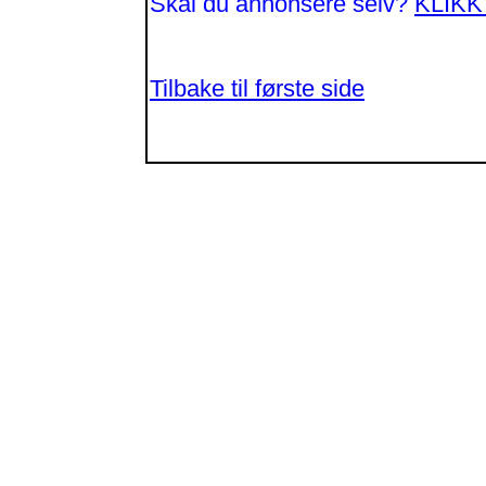
Skal du annonsere selv?
KLIKK
Tilbake til første side